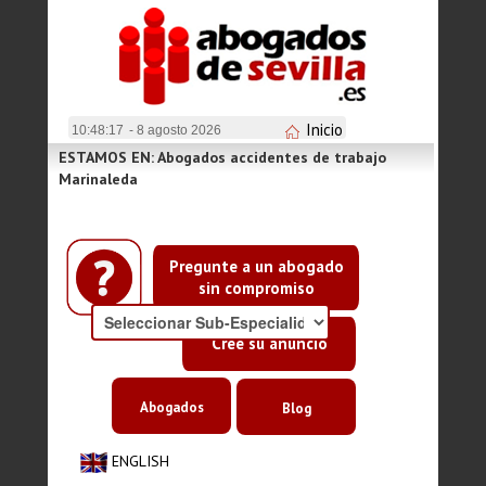
Inicio
10:48:17
- 8 agosto 2026
ESTAMOS EN: Abogados accidentes de trabajo
Marinaleda
Pregunte a un abogado
sin compromiso
Cree su anuncio
Abogados
Blog
ENGLISH