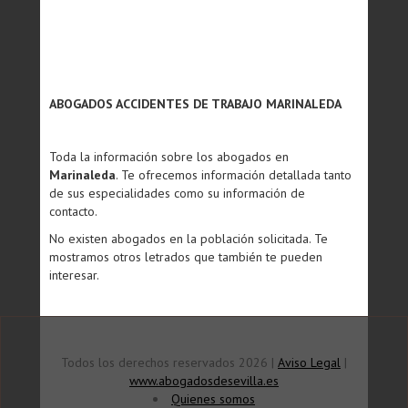
ABOGADOS ACCIDENTES DE TRABAJO MARINALEDA
Toda la información sobre los abogados en
Marinaleda
. Te ofrecemos información detallada tanto
de sus especialidades como su información de
contacto.
No existen abogados en la población solicitada. Te
mostramos otros letrados que también te pueden
interesar.
Todos los derechos reservados 2026 |
Aviso Legal
|
www.abogadosdesevilla.es
Quienes somos