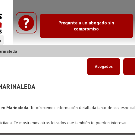
Pregunte a un abogado sin
compromiso
o
rinaleda
Abogados
MARINALEDA
s en
Marinaleda
. Te ofrecemos información detallada tanto de sus especi
icitada. Te mostramos otros letrados que también te pueden interesar.