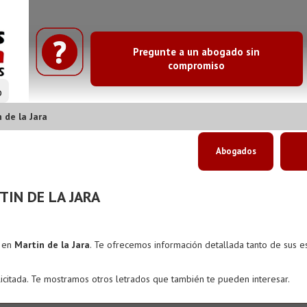
Pregunte a un abogado sin
compromiso
o
 de la Jara
Abogados
IN DE LA JARA
s en
Martin de la Jara
. Te ofrecemos información detallada tanto de sus 
icitada. Te mostramos otros letrados que también te pueden interesar.