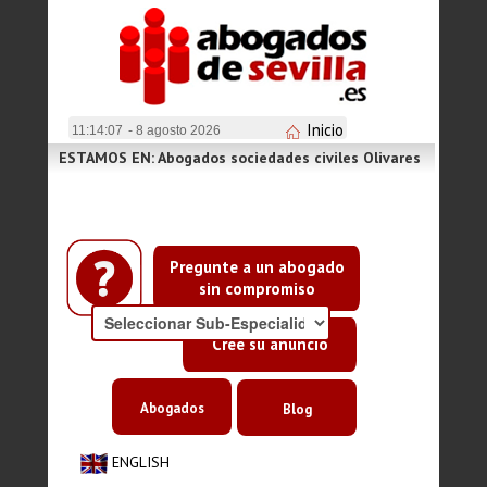
Inicio
11:14:07
- 8 agosto 2026
ESTAMOS EN: Abogados sociedades civiles Olivares
Pregunte a un abogado
sin compromiso
Cree su anuncio
Abogados
Blog
ENGLISH