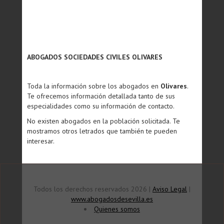
ABOGADOS SOCIEDADES CIVILES OLIVARES
Toda la información sobre los abogados en
Olivares
.
Te ofrecemos información detallada tanto de sus
especialidades como su información de contacto.
No existen abogados en la población solicitada. Te
mostramos otros letrados que también te pueden
interesar.
Todos los derechos reservados 2026 |
Aviso Legal
|
www.abogadosdesevilla.es
Quienes somos