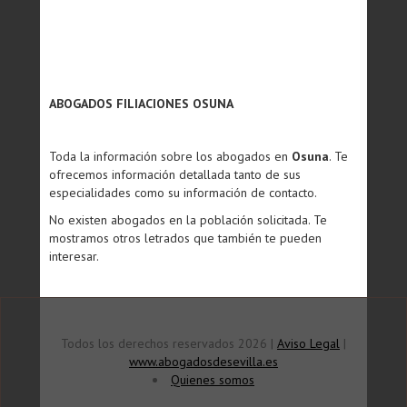
ABOGADOS FILIACIONES OSUNA
Toda la información sobre los abogados en
Osuna
. Te
ofrecemos información detallada tanto de sus
especialidades como su información de contacto.
No existen abogados en la población solicitada. Te
mostramos otros letrados que también te pueden
interesar.
Todos los derechos reservados 2026 |
Aviso Legal
|
www.abogadosdesevilla.es
Quienes somos