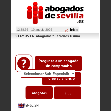
Inicio
12:38:56
- 10 agosto 2026
ESTAMOS EN: Abogados filiaciones Osuna
Pregunte a un abogado
sin compromiso
Cree su anuncio
Abogados
Blog
ENGLISH