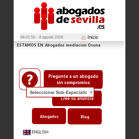
Inicio
06:01:50
- 8 agosto 2026
ESTAMOS EN: Abogados mediacion Osuna
Pregunte a un abogado
sin compromiso
Cree su anuncio
Abogados
Blog
ENGLISH