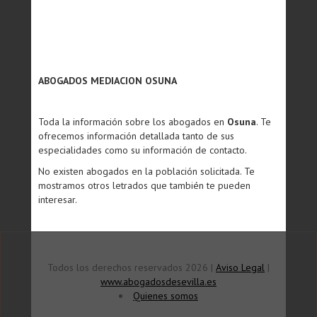
ABOGADOS MEDIACION OSUNA
Toda la información sobre los abogados en
Osuna
. Te
ofrecemos información detallada tanto de sus
especialidades como su información de contacto.
No existen abogados en la población solicitada. Te
mostramos otros letrados que también te pueden
interesar.
Todos los derechos reservados 2026 |
Aviso Legal
|
www.abogadosdesevilla.es
Quienes somos