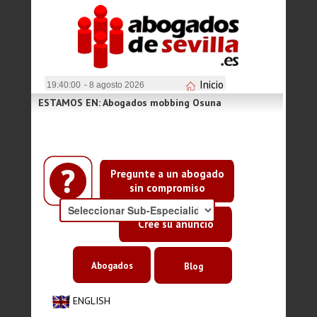
Inicio
19:40:00
- 8 agosto 2026
ESTAMOS EN: Abogados mobbing Osuna
Pregunte a un abogado
sin compromiso
Cree su anuncio
Abogados
Blog
ENGLISH