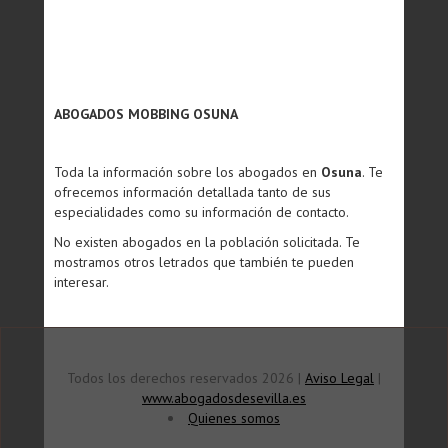
ABOGADOS MOBBING OSUNA
Toda la información sobre los abogados en
Osuna
. Te
ofrecemos información detallada tanto de sus
especialidades como su información de contacto.
No existen abogados en la población solicitada. Te
mostramos otros letrados que también te pueden
interesar.
Todos los derechos reservados 2026 |
Aviso Legal
|
www.abogadosdesevilla.es
Quienes somos