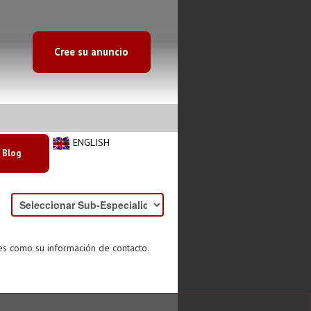
Cree su anuncio
ENGLISH
Blog
es como su información de contacto.