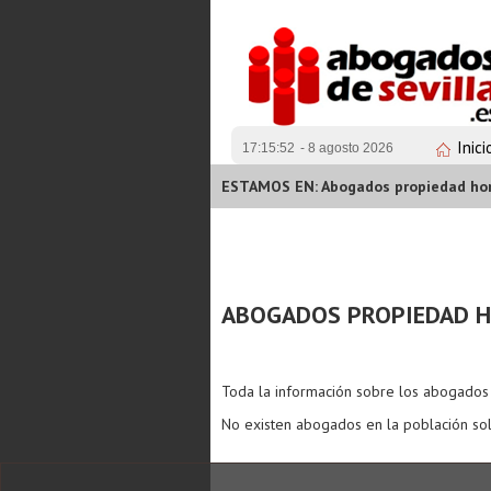
Inici
17:15:52
- 8 agosto 2026
ESTAMOS EN: Abogados propiedad hor
ABOGADOS PROPIEDAD 
Toda la información sobre los abogado
No existen abogados en la población sol