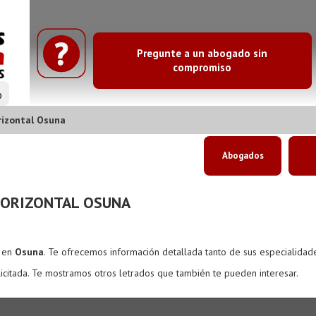
Pregunte a un abogado sin
compromiso
o
izontal Osuna
Abogados
HORIZONTAL OSUNA
s en
Osuna
. Te ofrecemos información detallada tanto de sus especialidad
icitada. Te mostramos otros letrados que también te pueden interesar.