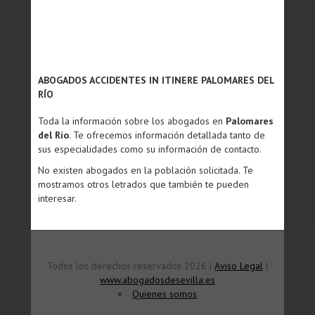
ABOGADOS ACCIDENTES IN ITINERE PALOMARES DEL
RÍO
Toda la información sobre los abogados en
Palomares
del Río
. Te ofrecemos información detallada tanto de
sus especialidades como su información de contacto.
No existen abogados en la población solicitada. Te
mostramos otros letrados que también te pueden
interesar.
Todos los derechos reservados 2026 |
Aviso Legal
|
www.abogadosdesevilla.es
Quienes somos