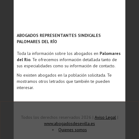
ABOGADOS REPRESENTANTES SINDICALES
PALOMARES DEL RÍO
Toda la información sobre los abogados en
Palomares
del Río
. Te ofrecemos información detallada tanto de
sus especialidades como su información de contacto.
No existen abogados en la población solicitada. Te
mostramos otros letrados que también te pueden
interesar.
Todos los derechos reservados 2026 |
Aviso Legal
|
www.abogadosdesevilla.es
Quienes somos