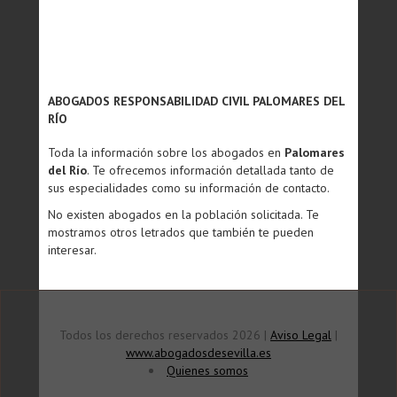
ABOGADOS RESPONSABILIDAD CIVIL PALOMARES DEL
RÍO
Toda la información sobre los abogados en
Palomares
del Río
. Te ofrecemos información detallada tanto de
sus especialidades como su información de contacto.
No existen abogados en la población solicitada. Te
mostramos otros letrados que también te pueden
interesar.
Todos los derechos reservados 2026 |
Aviso Legal
|
www.abogadosdesevilla.es
Quienes somos