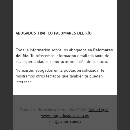
ABOGADOS TRAFICO PALOMARES DEL RÍO
Toda la información sobre los abogados en
Palomares
del Río
. Te ofrecemos información detallada tanto de
sus especialidades como su información de contacto.
No existen abogados en la población solicitada. Te
mostramos otros letrados que también te pueden
interesar.
Todos los derechos reservados 2026 |
Aviso Legal
|
www.abogadosdesevilla.es
Quienes somos