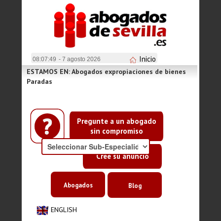
Inicio
08:07:49
- 7 agosto 2026
ESTAMOS EN: Abogados expropiaciones de bienes
Paradas
Pregunte a un abogado
sin compromiso
Cree su anuncio
Abogados
Blog
ENGLISH