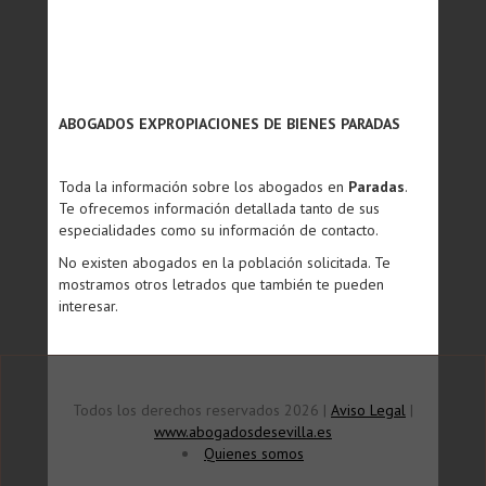
ABOGADOS EXPROPIACIONES DE BIENES PARADAS
Toda la información sobre los abogados en
Paradas
.
Te ofrecemos información detallada tanto de sus
especialidades como su información de contacto.
No existen abogados en la población solicitada. Te
mostramos otros letrados que también te pueden
interesar.
Todos los derechos reservados 2026 |
Aviso Legal
|
www.abogadosdesevilla.es
Quienes somos