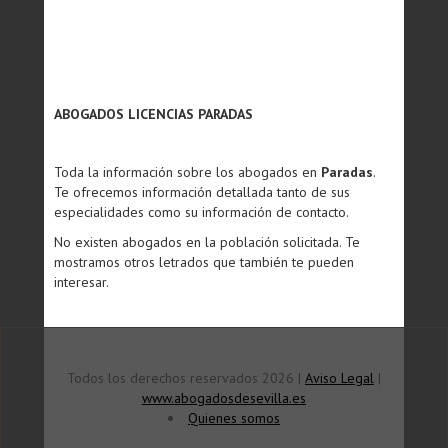
ABOGADOS LICENCIAS PARADAS
Toda la información sobre los abogados en
Paradas
.
Te ofrecemos información detallada tanto de sus
especialidades como su información de contacto.
No existen abogados en la población solicitada. Te
mostramos otros letrados que también te pueden
interesar.
Todos los derechos reservados 2026 |
Aviso Legal
|
www.abogadosdesevilla.es
Quienes somos