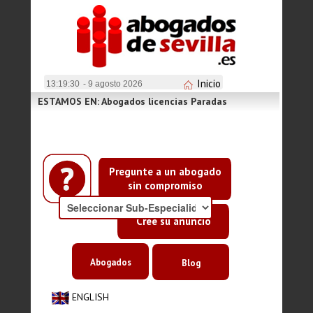
Inicio
13:19:30
- 9 agosto 2026
ESTAMOS EN: Abogados licencias Paradas
Pregunte a un abogado
sin compromiso
Cree su anuncio
Abogados
Blog
ENGLISH