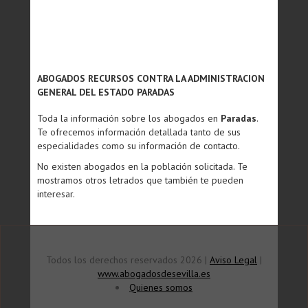
ABOGADOS RECURSOS CONTRA LA ADMINISTRACION
GENERAL DEL ESTADO PARADAS
Toda la información sobre los abogados en
Paradas
.
Te ofrecemos información detallada tanto de sus
especialidades como su información de contacto.
No existen abogados en la población solicitada. Te
mostramos otros letrados que también te pueden
interesar.
Todos los derechos reservados 2026 |
Aviso Legal
|
www.abogadosdesevilla.es
Quienes somos