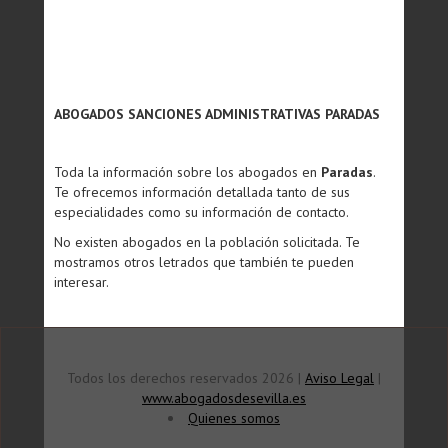
ABOGADOS SANCIONES ADMINISTRATIVAS PARADAS
Toda la información sobre los abogados en
Paradas
.
Te ofrecemos información detallada tanto de sus
especialidades como su información de contacto.
No existen abogados en la población solicitada. Te
mostramos otros letrados que también te pueden
interesar.
Todos los derechos reservados 2026 |
Aviso Legal
|
www.abogadosdesevilla.es
Quienes somos