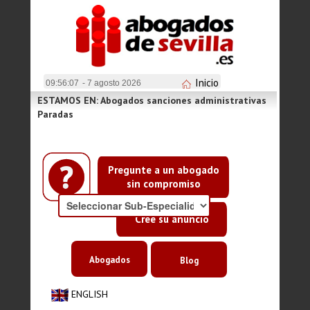
Inicio
09:56:07
- 7 agosto 2026
ESTAMOS EN: Abogados sanciones administrativas
Paradas
Pregunte a un abogado
sin compromiso
Cree su anuncio
Abogados
Blog
ENGLISH