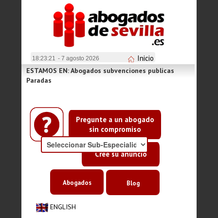
Inicio
18:23:21
- 7 agosto 2026
ESTAMOS EN: Abogados subvenciones publicas
Paradas
Pregunte a un abogado
sin compromiso
Cree su anuncio
Abogados
Blog
ENGLISH