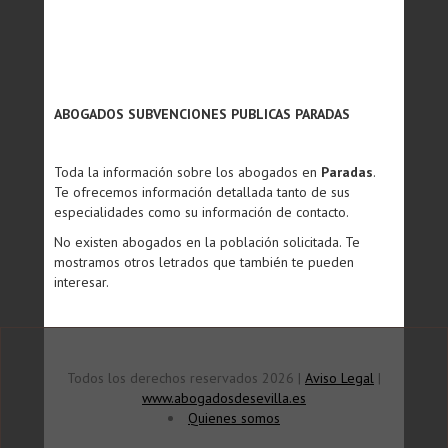
ABOGADOS SUBVENCIONES PUBLICAS PARADAS
Toda la información sobre los abogados en
Paradas
.
Te ofrecemos información detallada tanto de sus
especialidades como su información de contacto.
No existen abogados en la población solicitada. Te
mostramos otros letrados que también te pueden
interesar.
Todos los derechos reservados 2026 |
Aviso Legal
|
www.abogadosdesevilla.es
Quienes somos