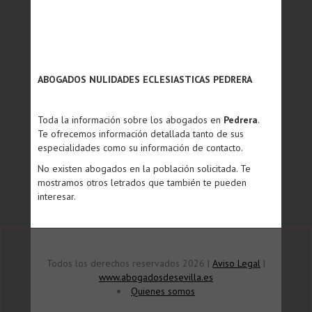
ABOGADOS NULIDADES ECLESIASTICAS PEDRERA
Toda la información sobre los abogados en
Pedrera
.
Te ofrecemos información detallada tanto de sus
especialidades como su información de contacto.
No existen abogados en la población solicitada. Te
mostramos otros letrados que también te pueden
interesar.
Todos los derechos reservados 2026 |
Aviso Legal
|
www.abogadosdesevilla.es
Quienes somos