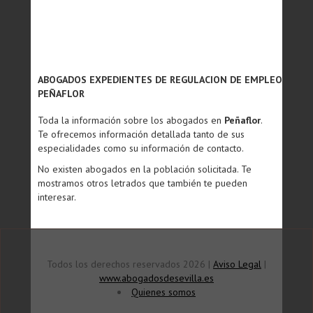
ABOGADOS EXPEDIENTES DE REGULACION DE EMPLEO
PEÑAFLOR
Toda la información sobre los abogados en
Peñaflor
.
Te ofrecemos información detallada tanto de sus
especialidades como su información de contacto.
No existen abogados en la población solicitada. Te
mostramos otros letrados que también te pueden
interesar.
Todos los derechos reservados 2026 |
Aviso Legal
|
www.abogadosdesevilla.es
Quienes somos