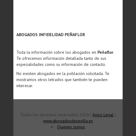
ABOGADOS INFIDELIDAD PEÑAFLOR
Toda la información sobre los abogados en
Peñaflor
.
Te ofrecemos información detallada tanto de sus
especialidades como su información de contacto.
No existen abogados en la población solicitada. Te
mostramos otros letrados que también te pueden
interesar.
Todos los derechos reservados 2026 |
Aviso Legal
|
www.abogadosdesevilla.es
Quienes somos