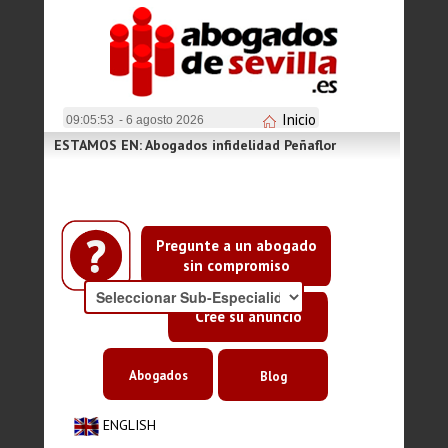
Inicio
09:05:53
- 6 agosto 2026
ESTAMOS EN: Abogados infidelidad Peñaflor
Pregunte a un abogado
sin compromiso
Cree su anuncio
Abogados
Blog
ENGLISH