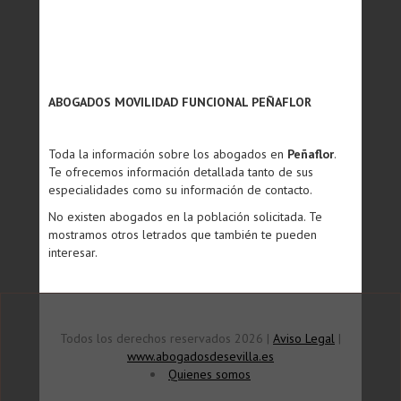
ABOGADOS MOVILIDAD FUNCIONAL PEÑAFLOR
Toda la información sobre los abogados en
Peñaflor
.
Te ofrecemos información detallada tanto de sus
especialidades como su información de contacto.
No existen abogados en la población solicitada. Te
mostramos otros letrados que también te pueden
interesar.
Todos los derechos reservados 2026 |
Aviso Legal
|
www.abogadosdesevilla.es
Quienes somos