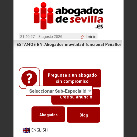
Inicio
21:40:27
- 8 agosto 2026
ESTAMOS EN: Abogados movilidad funcional Peñaflor
Pregunte a un abogado
sin compromiso
Cree su anuncio
Abogados
Blog
ENGLISH