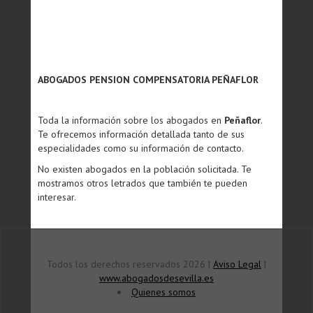
ABOGADOS PENSION COMPENSATORIA PEÑAFLOR
Toda la información sobre los abogados en
Peñaflor
.
Te ofrecemos información detallada tanto de sus
especialidades como su información de contacto.
No existen abogados en la población solicitada. Te
mostramos otros letrados que también te pueden
interesar.
Todos los derechos reservados 2026 |
Aviso Legal
|
www.abogadosdesevilla.es
Quienes somos