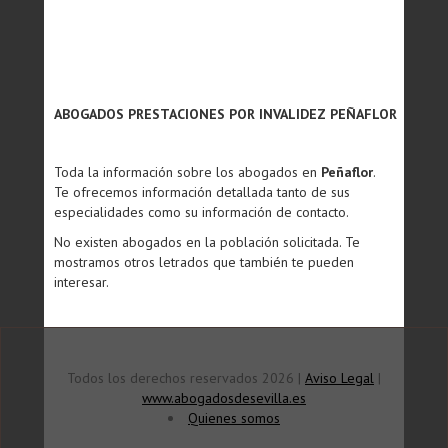
ABOGADOS PRESTACIONES POR INVALIDEZ PEÑAFLOR
Toda la información sobre los abogados en
Peñaflor
.
Te ofrecemos información detallada tanto de sus
especialidades como su información de contacto.
No existen abogados en la población solicitada. Te
mostramos otros letrados que también te pueden
interesar.
Todos los derechos reservados 2026 |
Aviso Legal
|
www.abogadosdesevilla.es
Quienes somos