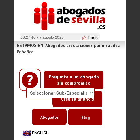
Inicio
08:27:40
- 7 agosto 2026
ESTAMOS EN: Abogados prestaciones por invalidez
Peñaflor
Pregunte a un abogado
sin compromiso
Cree su anuncio
Abogados
Blog
ENGLISH