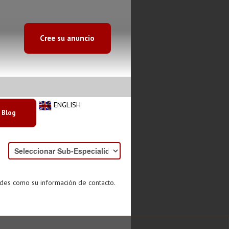
Cree su anuncio
ENGLISH
Blog
ades como su información de contacto.