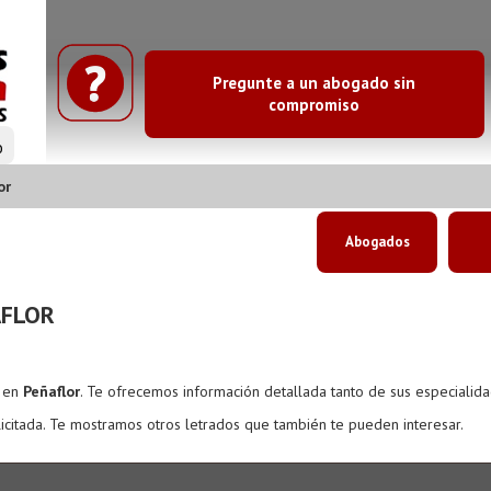
Pregunte a un abogado sin
compromiso
o
or
Abogados
AFLOR
s en
Peñaflor
. Te ofrecemos información detallada tanto de sus especialid
icitada. Te mostramos otros letrados que también te pueden interesar.