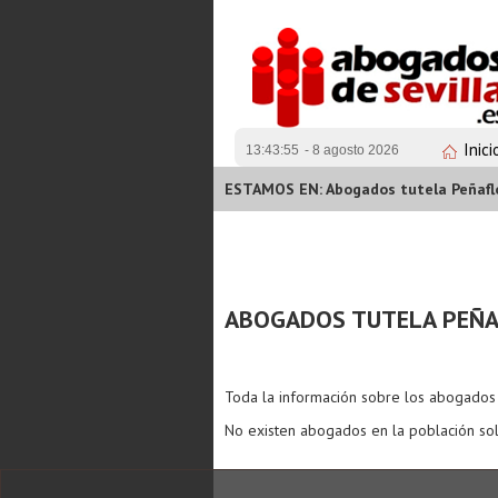
Inici
13:43:55
- 8 agosto 2026
ESTAMOS EN: Abogados tutela Peñafl
ABOGADOS TUTELA PEÑ
Toda la información sobre los abogado
No existen abogados en la población sol