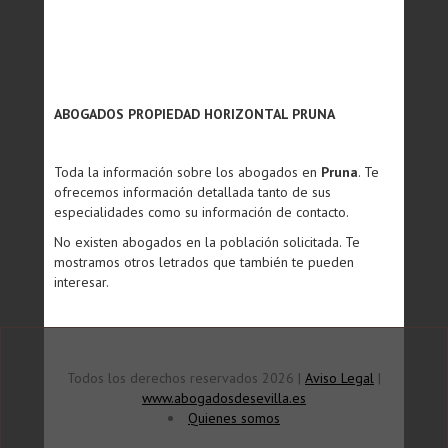
ABOGADOS PROPIEDAD HORIZONTAL PRUNA
Toda la información sobre los abogados en
Pruna
. Te
ofrecemos información detallada tanto de sus
especialidades como su información de contacto.
No existen abogados en la población solicitada. Te
mostramos otros letrados que también te pueden
interesar.
Todos los derechos reservados 2026 |
Aviso Legal
|
www.abogadosdesevilla.es
Quienes somos