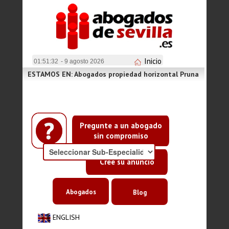
Inicio
01:51:32
- 9 agosto 2026
ESTAMOS EN: Abogados propiedad horizontal Pruna
Pregunte a un abogado
sin compromiso
Cree su anuncio
Abogados
Blog
ENGLISH