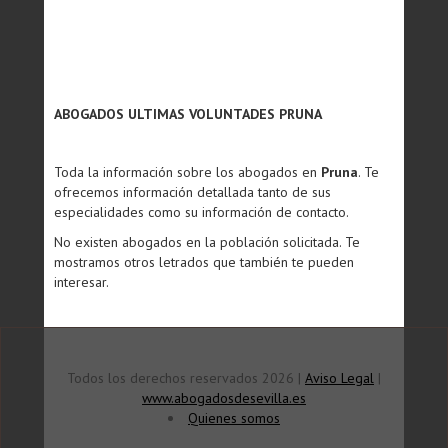
ABOGADOS ULTIMAS VOLUNTADES PRUNA
Toda la información sobre los abogados en
Pruna
. Te
ofrecemos información detallada tanto de sus
especialidades como su información de contacto.
No existen abogados en la población solicitada. Te
mostramos otros letrados que también te pueden
interesar.
Todos los derechos reservados 2026 |
Aviso Legal
|
www.abogadosdesevilla.es
Quienes somos