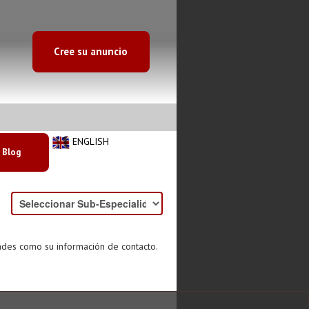
Cree su anuncio
ENGLISH
Blog
ades como su información de contacto.