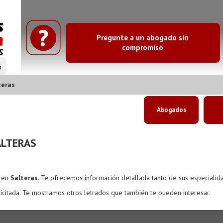
Pregunte a un abogado sin
compromiso
o
teras
Abogados
LTERAS
s en
Salteras
. Te ofrecemos información detallada tanto de sus especialid
icitada. Te mostramos otros letrados que también te pueden interesar.