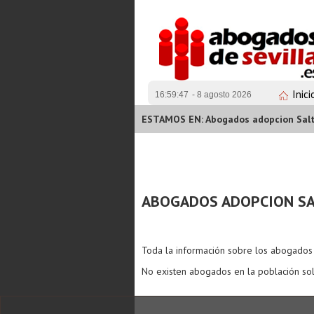
Inici
16:59:47
- 8 agosto 2026
ESTAMOS EN: Abogados adopcion Sal
ABOGADOS ADOPCION SA
Toda la información sobre los abogado
No existen abogados en la población sol