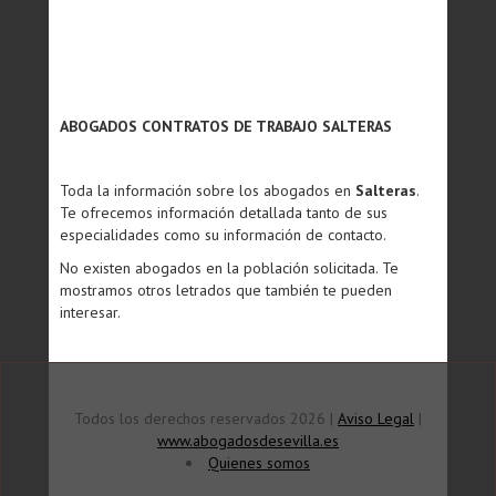
ABOGADOS CONTRATOS DE TRABAJO SALTERAS
Toda la información sobre los abogados en
Salteras
.
Te ofrecemos información detallada tanto de sus
especialidades como su información de contacto.
No existen abogados en la población solicitada. Te
mostramos otros letrados que también te pueden
interesar.
Todos los derechos reservados 2026 |
Aviso Legal
|
www.abogadosdesevilla.es
Quienes somos