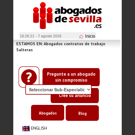
Inicio
16:26:21
- 7 agosto 2026
ESTAMOS EN: Abogados contratos de trabajo
Salteras
Pregunte a un abogado
sin compromiso
Cree su anuncio
Abogados
Blog
ENGLISH