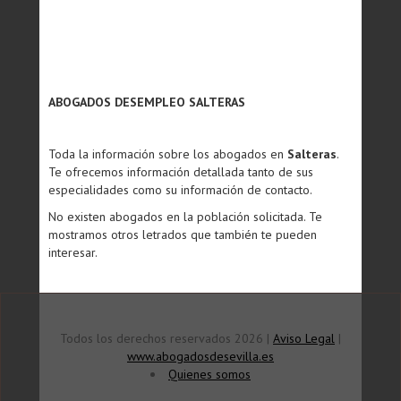
ABOGADOS DESEMPLEO SALTERAS
Toda la información sobre los abogados en
Salteras
.
Te ofrecemos información detallada tanto de sus
especialidades como su información de contacto.
No existen abogados en la población solicitada. Te
mostramos otros letrados que también te pueden
interesar.
Todos los derechos reservados 2026 |
Aviso Legal
|
www.abogadosdesevilla.es
Quienes somos