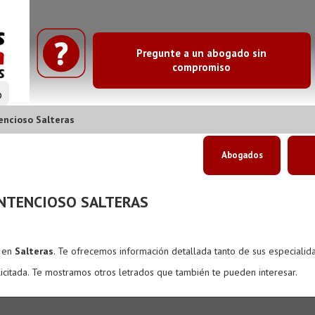
Pregunte a un abogado sin
compromiso
o
encioso Salteras
Abogados
NTENCIOSO SALTERAS
s en
Salteras
. Te ofrecemos información detallada tanto de sus especialid
icitada. Te mostramos otros letrados que también te pueden interesar.