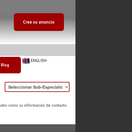
Cree su anuncio
ENGLISH
Blog
ades como su información de contacto.