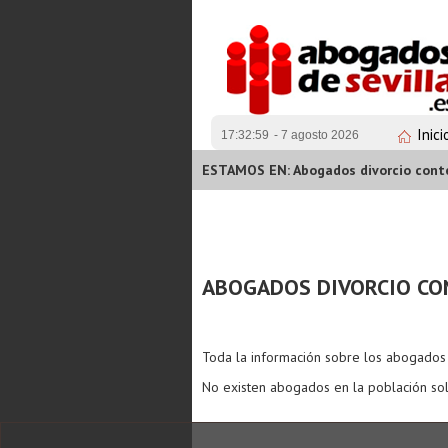
Inici
17:32:59
- 7 agosto 2026
ESTAMOS EN: Abogados divorcio cont
ABOGADOS DIVORCIO CO
Toda la información sobre los abogado
No existen abogados en la población sol