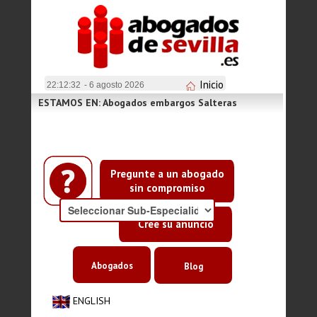
Inicio
22:12:32
- 6 agosto 2026
ESTAMOS EN: Abogados embargos Salteras
Pregunte a un abogado
sin compromiso
Cree su anuncio
Abogados
Blog
ENGLISH