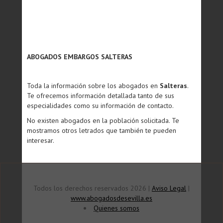
ABOGADOS EMBARGOS SALTERAS
Toda la información sobre los abogados en
Salteras
.
Te ofrecemos información detallada tanto de sus
especialidades como su información de contacto.
No existen abogados en la población solicitada. Te
mostramos otros letrados que también te pueden
interesar.
Todos los derechos reservados 2026 |
Aviso Legal
|
www.abogadosdesevilla.es
Quienes somos