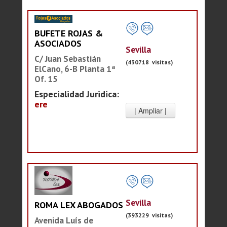
BUFETE ROJAS &
ASOCIADOS
Sevilla
C/ Juan Sebastián
(430718 visitas)
ElCano, 6-B Planta 1ª
Of. 15
Especialidad Juridica:
ere
Sevilla
ROMA LEX ABOGADOS
(393229 visitas)
Avenida Luís de