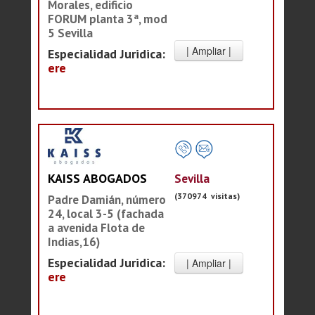
Morales, edificio
FORUM planta 3ª, mod
5 Sevilla
Especialidad Juridica:
ere
Sevilla
KAISS ABOGADOS
(370974 visitas)
Padre Damián, número
24, local 3-5 (fachada
a avenida Flota de
Indias,16)
Especialidad Juridica:
ere