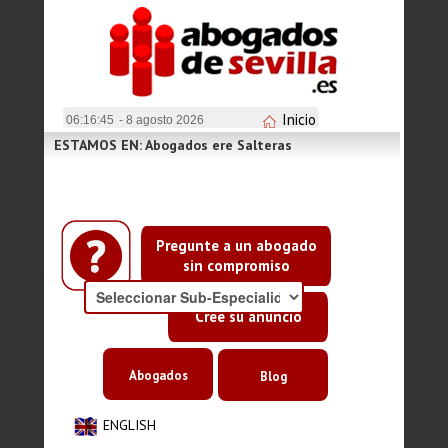
Inicio
06:16:45
- 8 agosto 2026
ESTAMOS EN: Abogados ere Salteras
Pregunte a un abogado
sin compromiso
Cree su anuncio
Abogados
Blog
ENGLISH