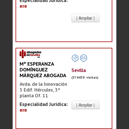
Especialidad Juridica:
ere
Mª ESPERANZA
DOMÍNGUEZ
Sevilla
MÁRQUEZ ABOGADA
(374459 visitas)
Avda. de la Innovación
3 Edif. Hércules, 3ª
planta Of. 11
Especialidad Juridica:
ere