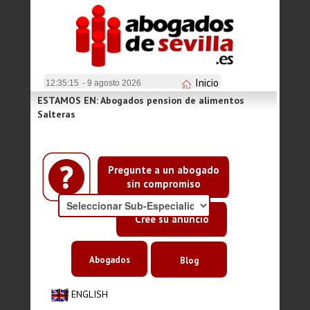
Inicio
12:35:15
- 9 agosto 2026
ESTAMOS EN: Abogados pension de alimentos
Salteras
Pregunte a un abogado
sin compromiso
Cree su anuncio
Abogados
Blog
ENGLISH