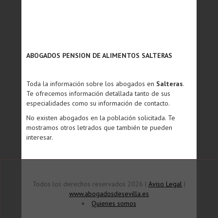
ABOGADOS PENSION DE ALIMENTOS SALTERAS
Toda la información sobre los abogados en
Salteras
.
Te ofrecemos información detallada tanto de sus
especialidades como su información de contacto.
No existen abogados en la población solicitada. Te
mostramos otros letrados que también te pueden
interesar.
Todos los derechos reservados 2026 |
Aviso Legal
|
www.abogadosdesevilla.es
Quienes somos