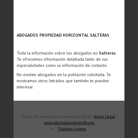
ABOGADOS PROPIEDAD HORIZONTAL SALTERAS
Toda la información sobre los abogados en
Salteras
.
Te ofrecemos información detallada tanto de sus
especialidades como su información de contacto.
No existen abogados en la población solicitada. Te
mostramos otros letrados que también te pueden
interesar.
Todos los derechos reservados 2026 |
Aviso Legal
|
www.abogadosdesevilla.es
Quienes somos