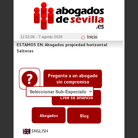
Inicio
11:02:06
- 7 agosto 2026
ESTAMOS EN: Abogados propiedad horizontal
Salteras
Pregunte a un abogado
sin compromiso
Cree su anuncio
Abogados
Blog
ENGLISH