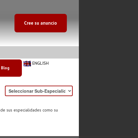
Cree su anuncio
ENGLISH
Blog
o de sus especialidades como su