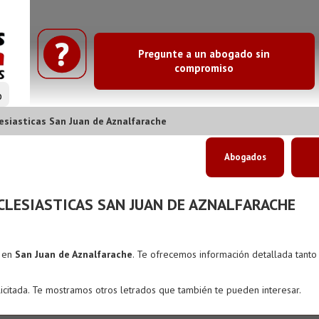
Pregunte a un abogado sin
compromiso
o
siasticas San Juan de Aznalfarache
Abogados
LESIASTICAS SAN JUAN DE AZNALFARACHE
s en
San Juan de Aznalfarache
. Te ofrecemos información detallada tant
icitada. Te mostramos otros letrados que también te pueden interesar.