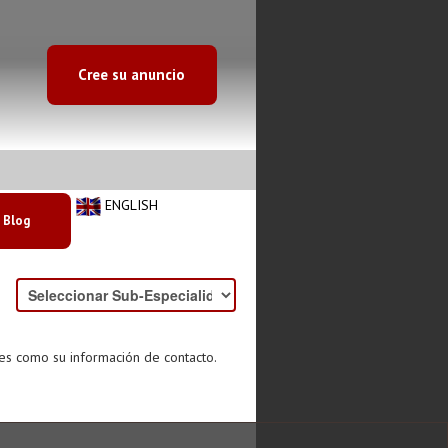
Cree su anuncio
ENGLISH
Blog
des como su información de contacto.