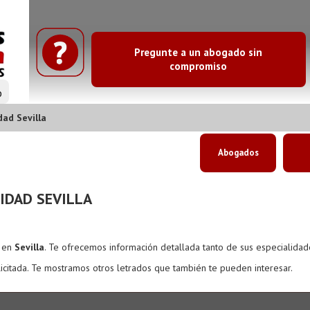
Pregunte a un abogado sin
compromiso
o
ad Sevilla
Abogados
IDAD SEVILLA
s en
Sevilla
. Te ofrecemos información detallada tanto de sus especialida
icitada. Te mostramos otros letrados que también te pueden interesar.