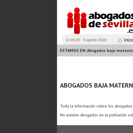
Inici
12:49:36
- 9 agosto 2026
ESTAMOS EN: Abogados baja maternid
ABOGADOS BAJA MATERN
Toda la información sobre los abogado
No existen abogados en la población sol