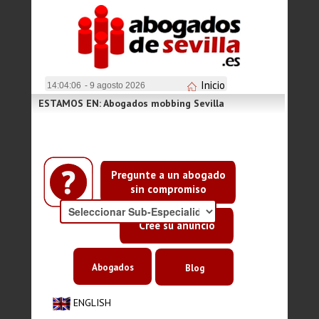
Inicio
14:04:06
- 9 agosto 2026
ESTAMOS EN: Abogados mobbing Sevilla
Pregunte a un abogado
sin compromiso
Cree su anuncio
Abogados
Blog
ENGLISH