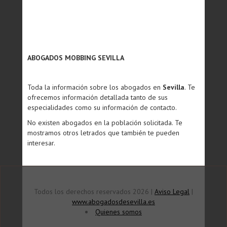
ABOGADOS MOBBING SEVILLA
Toda la información sobre los abogados en
Sevilla
. Te
ofrecemos información detallada tanto de sus
especialidades como su información de contacto.
No existen abogados en la población solicitada. Te
mostramos otros letrados que también te pueden
interesar.
Todos los derechos reservados 2026 |
Aviso Legal
|
www.abogadosdesevilla.es
Quienes somos