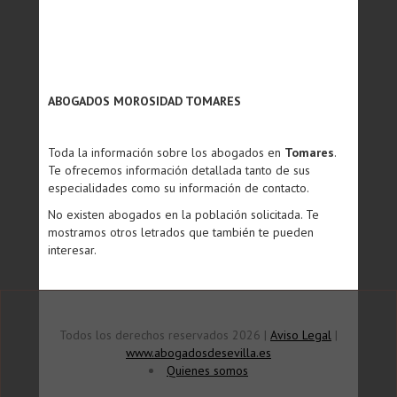
ABOGADOS MOROSIDAD TOMARES
Toda la información sobre los abogados en
Tomares
.
Te ofrecemos información detallada tanto de sus
especialidades como su información de contacto.
No existen abogados en la población solicitada. Te
mostramos otros letrados que también te pueden
interesar.
Todos los derechos reservados 2026 |
Aviso Legal
|
www.abogadosdesevilla.es
Quienes somos