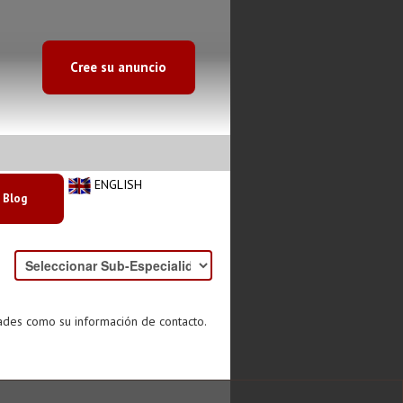
Cree su anuncio
ENGLISH
Blog
dades como su información de contacto.