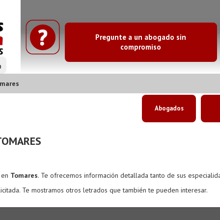
Pregunte a un abogado sin
compromiso
o
omares
Abogados
TOMARES
s en
Tomares
. Te ofrecemos información detallada tanto de sus especiali
icitada. Te mostramos otros letrados que también te pueden interesar.