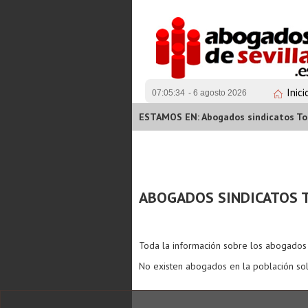
Inici
07:05:34
- 6 agosto 2026
ESTAMOS EN: Abogados sindicatos T
ABOGADOS SINDICATOS 
Toda la información sobre los abogado
No existen abogados en la población sol