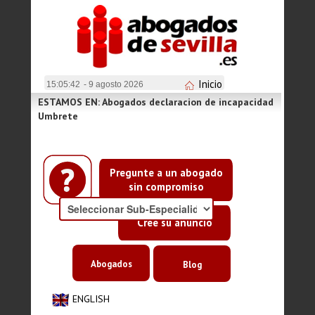
Inicio
15:05:42
- 9 agosto 2026
ESTAMOS EN: Abogados declaracion de incapacidad
Umbrete
Pregunte a un abogado
sin compromiso
Cree su anuncio
Abogados
Blog
ENGLISH