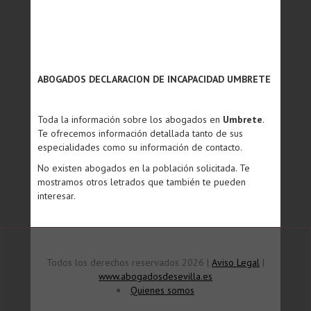
ABOGADOS DECLARACION DE INCAPACIDAD UMBRETE
Toda la información sobre los abogados en
Umbrete
.
Te ofrecemos información detallada tanto de sus
especialidades como su información de contacto.
No existen abogados en la población solicitada. Te
mostramos otros letrados que también te pueden
interesar.
Todos los derechos reservados 2026 |
Aviso Legal
|
www.abogadosdesevilla.es
Quienes somos