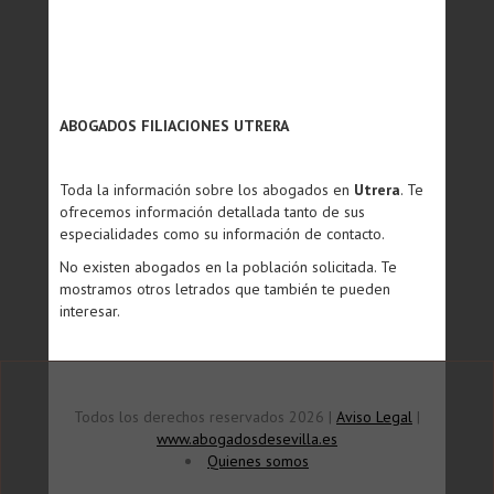
ABOGADOS FILIACIONES UTRERA
Toda la información sobre los abogados en
Utrera
. Te
ofrecemos información detallada tanto de sus
especialidades como su información de contacto.
No existen abogados en la población solicitada. Te
mostramos otros letrados que también te pueden
interesar.
Todos los derechos reservados 2026 |
Aviso Legal
|
www.abogadosdesevilla.es
Quienes somos