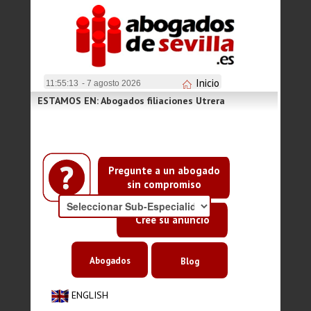
Inicio
11:55:13
- 7 agosto 2026
ESTAMOS EN: Abogados filiaciones Utrera
Pregunte a un abogado
sin compromiso
Cree su anuncio
Abogados
Blog
ENGLISH