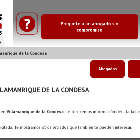
Pregunte a un abogado sin
compromiso
o
manrique de la Condesa
Abogados
LLAMANRIQUE DE LA CONDESA
s en
Villamanrique de la Condesa
. Te ofrecemos información detallada ta
icitada. Te mostramos otros letrados que también te pueden interesar.