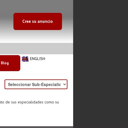
Cree su anuncio
ENGLISH
Blog
nto de sus especialidades como su