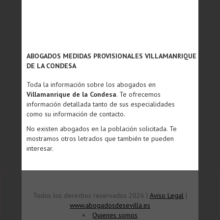
ABOGADOS MEDIDAS PROVISIONALES VILLAMANRIQUE
DE LA CONDESA
Toda la información sobre los abogados en
Villamanrique de la Condesa
. Te ofrecemos
información detallada tanto de sus especialidades
como su información de contacto.
No existen abogados en la población solicitada. Te
mostramos otros letrados que también te pueden
interesar.
Todos los derechos reservados 2026 |
Aviso Legal
|
www.abogadosdesevilla.es
Quienes somos