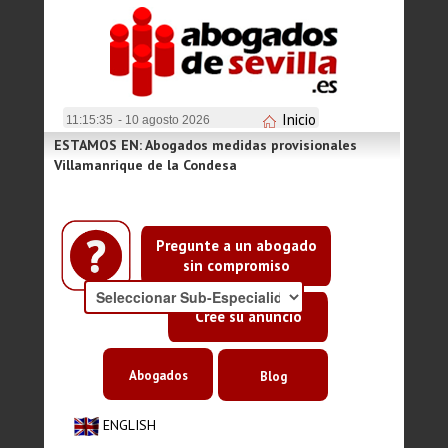
Inicio
11:15:35
- 10 agosto 2026
ESTAMOS EN: Abogados medidas provisionales
Villamanrique de la Condesa
Pregunte a un abogado
sin compromiso
Cree su anuncio
Abogados
Blog
ENGLISH