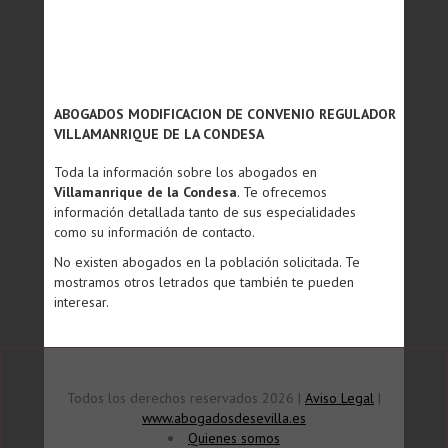
ABOGADOS MODIFICACION DE CONVENIO REGULADOR
VILLAMANRIQUE DE LA CONDESA
Toda la información sobre los abogados en
Villamanrique de la Condesa
. Te ofrecemos
información detallada tanto de sus especialidades
como su información de contacto.
No existen abogados en la población solicitada. Te
mostramos otros letrados que también te pueden
interesar.
Todos los derechos reservados 2026 |
Aviso Legal
|
www.abogadosdesevilla.es
Quienes somos