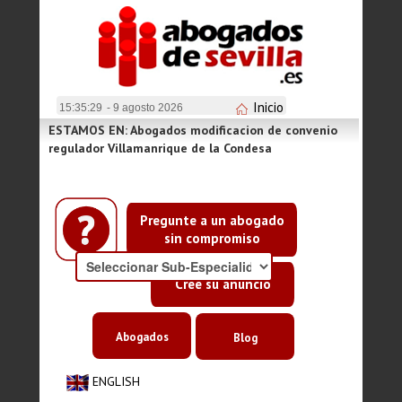
Inicio
15:35:29
- 9 agosto 2026
ESTAMOS EN: Abogados modificacion de convenio
regulador Villamanrique de la Condesa
Pregunte a un abogado
sin compromiso
Cree su anuncio
Abogados
Blog
ENGLISH