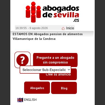
Inicio
16:39:55
- 9 agosto 2026
ESTAMOS EN: Abogados pension de alimentos
Villamanrique de la Condesa
Pregunte a un abogado
sin compromiso
Cree su anuncio
Abogados
Blog
ENGLISH