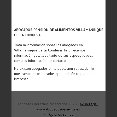
ABOGADOS PENSION DE ALIMENTOS VILLAMANRIQUE
DE LA CONDESA
Toda la información sobre los abogados en
Villamanrique de la Condesa
. Te ofrecemos
información detallada tanto de sus especialidades
como su información de contacto.
No existen abogados en la población solicitada. Te
mostramos otros letrados que también te pueden
interesar.
Todos los derechos reservados 2026 |
Aviso Legal
|
www.abogadosdesevilla.es
Quienes somos