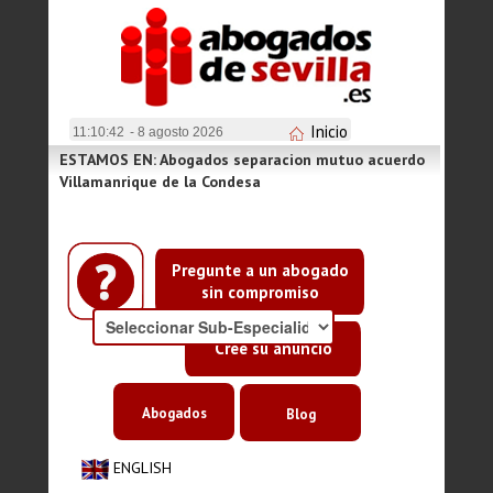
Inicio
11:10:42
- 8 agosto 2026
ESTAMOS EN: Abogados separacion mutuo acuerdo
Villamanrique de la Condesa
Pregunte a un abogado
sin compromiso
Cree su anuncio
Abogados
Blog
ENGLISH