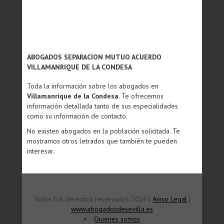
ABOGADOS SEPARACION MUTUO ACUERDO
VILLAMANRIQUE DE LA CONDESA
Toda la información sobre los abogados en
Villamanrique de la Condesa
. Te ofrecemos
información detallada tanto de sus especialidades
como su información de contacto.
No existen abogados en la población solicitada. Te
mostramos otros letrados que también te pueden
interesar.
Todos los derechos reservados 2026 |
Aviso Legal
|
www.abogadosdesevilla.es
Quienes somos