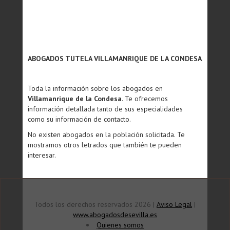
ABOGADOS TUTELA VILLAMANRIQUE DE LA CONDESA
Toda la información sobre los abogados en
Villamanrique de la Condesa
. Te ofrecemos
información detallada tanto de sus especialidades
como su información de contacto.
No existen abogados en la población solicitada. Te
mostramos otros letrados que también te pueden
interesar.
Todos los derechos reservados 2026 |
Aviso Legal
|
www.abogadosdesevilla.es
Quienes somos