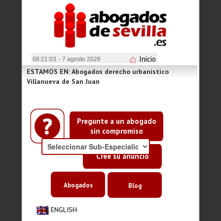
Inicio
08:21:03
- 7 agosto 2026
ESTAMOS EN: Abogados derecho urbanistico
Villanueva de San Juan
Pregunte a un abogado
sin compromiso
Cree su anuncio
Abogados
Blog
ENGLISH