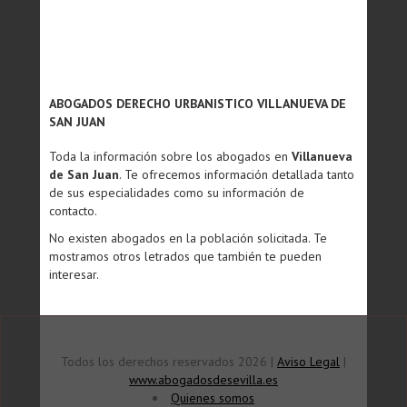
ABOGADOS DERECHO URBANISTICO VILLANUEVA DE
SAN JUAN
Toda la información sobre los abogados en
Villanueva
de San Juan
. Te ofrecemos información detallada tanto
de sus especialidades como su información de
contacto.
No existen abogados en la población solicitada. Te
mostramos otros letrados que también te pueden
interesar.
Todos los derechos reservados 2026 |
Aviso Legal
|
www.abogadosdesevilla.es
Quienes somos