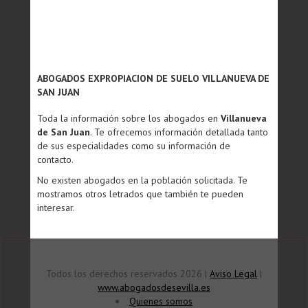
ABOGADOS EXPROPIACION DE SUELO VILLANUEVA DE
SAN JUAN
Toda la información sobre los abogados en
Villanueva
de San Juan
. Te ofrecemos información detallada tanto
de sus especialidades como su información de
contacto.
No existen abogados en la población solicitada. Te
mostramos otros letrados que también te pueden
interesar.
Todos los derechos reservados 2026 |
Aviso Legal
|
www.abogadosdesevilla.es
Quienes somos