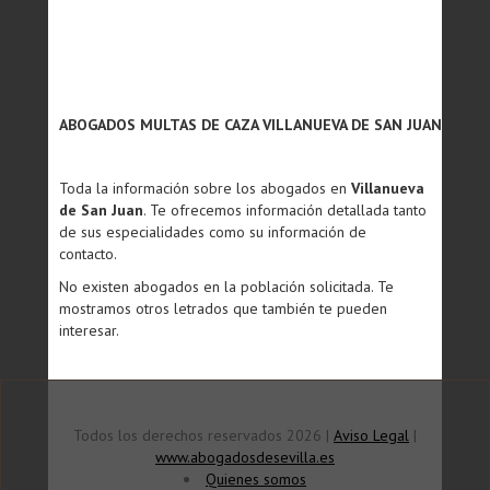
ABOGADOS MULTAS DE CAZA VILLANUEVA DE SAN JUAN
Toda la información sobre los abogados en
Villanueva
de San Juan
. Te ofrecemos información detallada tanto
de sus especialidades como su información de
contacto.
No existen abogados en la población solicitada. Te
mostramos otros letrados que también te pueden
interesar.
Todos los derechos reservados 2026 |
Aviso Legal
|
www.abogadosdesevilla.es
Quienes somos